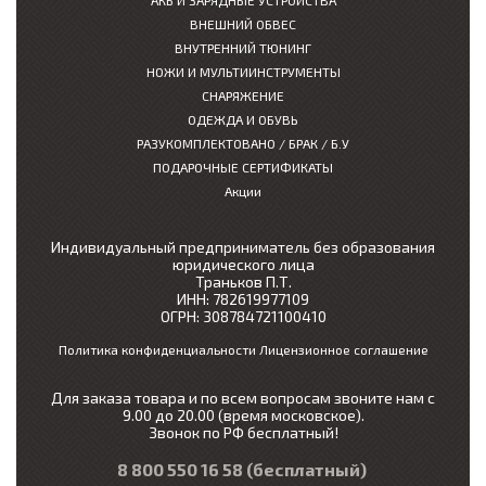
АКБ И ЗАРЯДНЫЕ УСТРОЙСТВА
ВНЕШНИЙ ОБВЕС
ВНУТРЕННИЙ ТЮНИНГ
НОЖИ И МУЛЬТИИНСТРУМЕНТЫ
СНАРЯЖЕНИЕ
ОДЕЖДА И ОБУВЬ
РАЗУКОМПЛЕКТОВАНО / БРАК / Б.У
ПОДАРОЧНЫЕ СЕРТИФИКАТЫ
Акции
Индивидуальный предприниматель без образования
юридического лица
Траньков П.Т.
ИНН: 782619977109
ОГРН: 308784721100410
Политика конфиденциальности
Лицензионное соглашение
Для заказа товара и по всем вопросам звоните нам с
9.00 до 20.00 (время московское).
Звонок по РФ бесплатный!
8 800 550 16 58
(бесплатный)